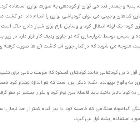
پنبه و چغندر قند می‌ توان از کوددهی به صورت نواری استفاده کرد
رکاری گیاهان وجینی می‌ توان کودپاشی نواری را انجام داد. در کشت م
 کود، یک لوله انتقال کود و وسایل لازم برای شیار دادن خاک است. 
 و سپس توسط شیارسازی که در جلوی ردیف کار قرار دارد در زیر پش
اشید، متوجه می‌ شوید که در کنار جوی آب کاشت آن ها صورت گرفته و
 قرار دادن کودهایی مانند کودهای فسفره که سرعت بالایی برای تثبیت
ه وقوع بپیوندد. نکته دیگر این است که هر اندازه مقدار کود مصرفی
ود بالاتر باشد باید فاصله بین نوار کود و بذر را بیشتر در نظر گرف
تگی گیاهچه هنگامی که فاصله کود با بذر گیاه کمتر از حد نرمال اس
د استفاده ریشه قرار می‌ گیرد.