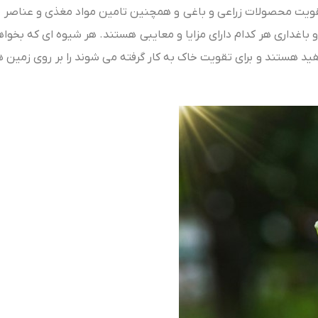
 تقویت محصولات زراعی و باغی و همچنین تامین مواد مغذی و عناصر مو
باغداری هر کدام دارای مزایا و معایبی هستند. هر شیوه‌ ای که بخواه
ید هستند و برای تقویت خاک به کار گرفته می‌ شوند را بر روی زمین‌ 
گوگرد گرانوله (پیش کشت)
گوگرد گرانوله بنتونیت دار ۷۵%
گوگرد گرانوله بنتونیت دار ۴۰%
کود آلی گوگردی گرانوله ۲۰%