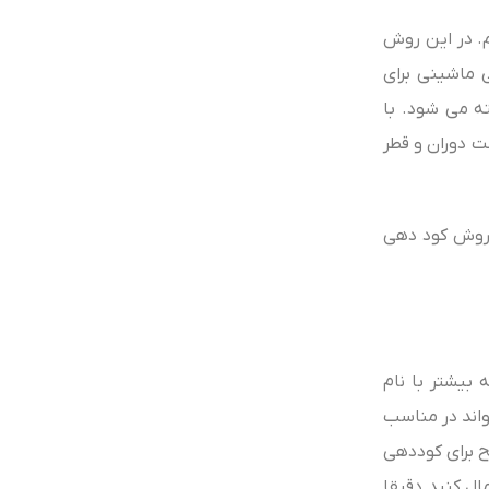
م. در این روش
 ماشینی برای
ه می‌ شود. با
 با توجه به سرعت دوران و قطر
ز روش کود دهی
 بیشتر با نام
واند در مناسب‌
ح برای کوددهی
ال کنید دقیقا