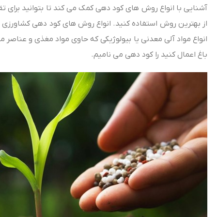
آشنایی با انواع روش‌ های کود دهی کمک می‌ کند تا بتوانید برای
از بهترین روش استفاده کنید. انواع روش‌ های کود دهی کشاورزی و 
انواع مواد آلی معدنی یا بیولوژیکی که حاوی مواد مغذی و عناصر مف
باغ اعمال کنید را کود دهی می‌ نامیم.
گوگرد میکرونیزه (قارچ کش)
گوگرد میکرونیزه گازی مش ۲۰۰
گوگر میکرونیزه گازی مش ۳۲۵
گوگرد میکرونیزه نفتی مش ۲۰۰
گوگرد میکرونیزه صنعتی (مش ۳۲۵)
گوگرد مش ۱۰۰ کشاورزی (همراه با کود دامی)