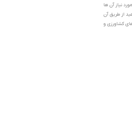
رد نیاز آن ها
ید از طریق آن
های کشاورزی و
گوگرد مایع (آبیاری و محلولپاشی)
گوگرد مایع پتاسیمی(سولفوران)
گوگرد مایع کلسیمی (سولفوکال)
اوره سولفات (انفوران)
مشاهده همه کودهای گوگردی