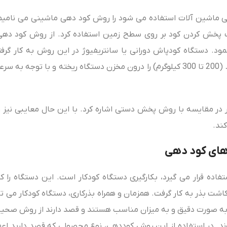
برخی ماشین آلات استفاده می‌ شود را روش کود دهی ماشینی می‌ نامی
هت پخش کردن کود بر روی سطح زمین استفاده کرد. از روش کود دهی
مود. دستگاه کودپاش دورانی یا سانتریفیوژ در این روش به کار گرفت
بکارگیری روش کود دهی ماشینی می‌ توان حجم قابل توجهی از کود (200 تا 300 کیلوگرم) را درون مخزن دستگاه ریخته و
ار در مقایسه با روش پخش دستی اشاره کرد. با این حال معایبی نی
کند.
ده قرار می‌ گیرد، بکارگیری دستگاه کودکار است. این دستگاه را که
اشت بذر به کار گرفت. همزمان و همراه بذرکاری، دستگاه کودکار می‌ ت
دها به صورت دقیق و به میزان مناسب هستند و قصد دارند از روش صحی
وند. در استفاده از این روش کوددهی، نوع محصولی که قصد دارید اعم