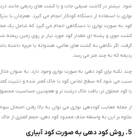
شود. بیشتر در کاشت صیفی جات و یا کشت‌ های ردیفی مانند ذرت، 
نواری با استفاده از دستگاه کودکار انجام می‌ گیرد. همزمان با بذ
کود به صورت نواری با دستگاهی انجام می‌ گیرد که شامل یک مخزن
کشت جوی و پشته ای مقدار کود مورد نیاز بر روی زمین ریخته شده
گرفت. اگر نگاهی به کشت‌ های طالبی، هندوانه یا خربزه داشته ب
ردیفه که به چند متر می‌ رسد.
چند نکته برای کود دهی به صورت نواری وجود دارد. به عنوان مثال
سبب می‌ شود که سطح تماس کود با خاک کمتر شده و تثبیت کمتری ب
یا کود محلول‌ تر، بافت خاک درشت‌ تر و همچنین حساسیت محصول به ک
از جمله معایب کوددهی نواری می‌ توان به بالا رفتن احتمال سوخ
علاوه بر این به واسطه حذف محدود کود دهی، حجم کمتری از خاک مور
5. روش کود دهی به صورت کود آبیاری