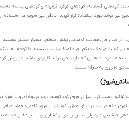
مانند کودهای فسفاته، کودهای گوگرد گرانوله و کودهای پتاسه داشته
ی‌ تواند مورد استفاده قرار گیرند. یادآور می‌ شویم که استفاده از
.
ه کرد. در عین حال معایب کوددهی پخش سطحی بسیار بیشتر هستند. ب
هایی که دارای حلالیت کم بوده اصلا مناسب نیست. با توجه به این
واسطه محدودیت‌ هایی که دارد، نمی‌ تواند کاربردی باشد. در روش ک
تصادی مقرون به صرفه نیست.
نتریفیوژ)
ب تراکتور نصب کرد. میزان خروج کود توسط درب دریچه‌ ای و با اهرم 
 توری دانه درشت در بالای مخزن کود نیز از ورود کلوخ و مواد اضافی
ددهی ماشینی دارد ولی بخش زیادی از کشاورزان بنا بر دلایل مختلف ت